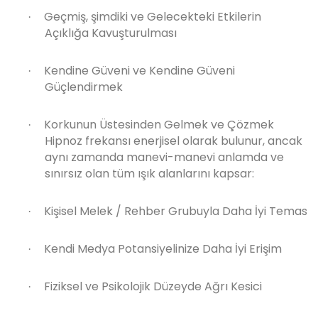
Geçmiş, şimdiki ve Gelecekteki Etkilerin
·
Açıklığa Kavuşturulması
Kendine Güveni ve Kendine Güveni
·
Güçlendirmek
Korkunun Üstesinden Gelmek ve Çözmek
·
Hipnoz frekansı enerjisel olarak bulunur, ancak
aynı zamanda manevi-manevi anlamda ve
sınırsız olan tüm ışık alanlarını kapsar:
Kişisel Melek / Rehber Grubuyla Daha İyi Temas
·
Kendi Medya Potansiyelinize Daha İyi Erişim
·
Fiziksel ve Psikolojik Düzeyde Ağrı Kesici
·