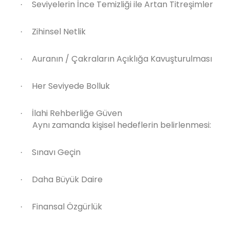
Seviyelerin İnce Temizliği ile Artan Titreşimler
·
Zihinsel Netlik
·
Auranın / Çakraların Açıklığa Kavuşturulması
·
Her Seviyede Bolluk
·
İlahi Rehberliğe Güven
·
Aynı zamanda kişisel hedeflerin belirlenmesi:
Sınavı Geçin
·
Daha Büyük Daire
·
Finansal Özgürlük
·