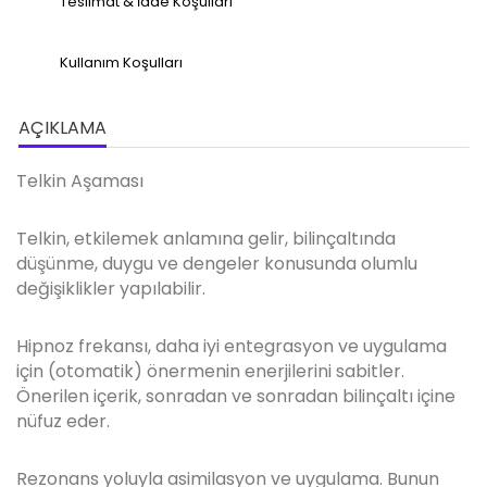
Teslimat & İade Koşulları
Kullanım Koşulları
AÇIKLAMA
Telkin Aşaması
Telkin, etkilemek anlamına gelir, bilinçaltında
düşünme, duygu ve dengeler konusunda olumlu
değişiklikler yapılabilir.
Hipnoz frekansı, daha iyi entegrasyon ve uygulama
için (otomatik) önermenin enerjilerini sabitler.
Önerilen içerik, sonradan ve sonradan bilinçaltı içine
nüfuz eder.
Rezonans yoluyla asimilasyon ve uygulama. Bunun