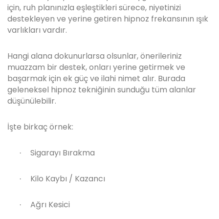
için, ruh planınızla eşleştikleri sürece, niyetinizi
destekleyen ve yerine getiren hipnoz frekansının ışık
varlıkları vardır.
Hangi alana dokunurlarsa olsunlar, önerileriniz
muazzam bir destek, onları yerine getirmek ve
başarmak için ek güç ve ilahi nimet alır. Burada
geleneksel hipnoz tekniğinin sunduğu tüm alanlar
düşünülebilir.
İşte birkaç örnek:
Sigarayı Bırakma
·
Kilo Kaybı / Kazancı
·
Ağrı Kesici
·