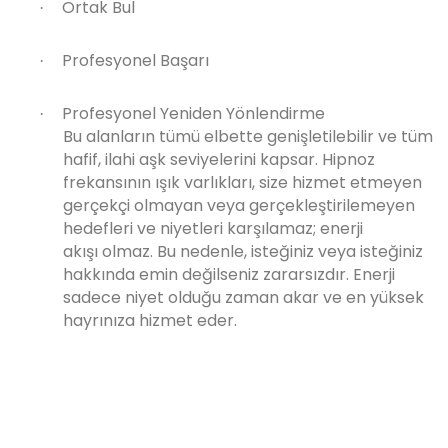
Ortak Bul
·
Profesyonel Başarı
·
Profesyonel Yeniden Yönlendirme
·
Bu alanların tümü elbette genişletilebilir ve tüm
hafif, ilahi aşk seviyelerini kapsar. Hipnoz
frekansının ışık varlıkları, size hizmet etmeyen
gerçekçi olmayan veya gerçekleştirilemeyen
hedefleri ve niyetleri karşılamaz; enerji
akışı olmaz. Bu nedenle, isteğiniz veya isteğiniz
hakkında emin değilseniz zararsızdır. Enerji
sadece niyet olduğu zaman akar ve en yüksek
hayrınıza hizmet eder.